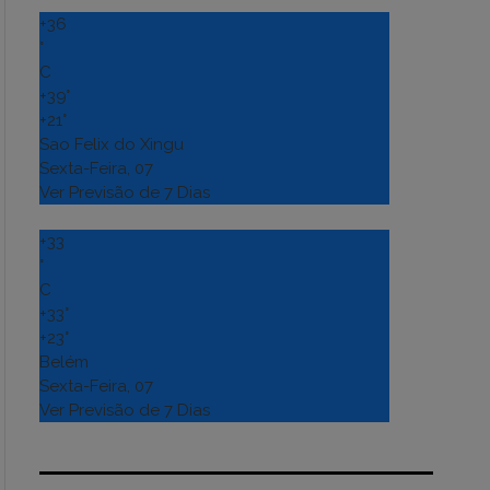
+
36
°
C
+
39°
+
21°
Sao Felix do Xingu
Sexta-Feira, 07
Ver Previsão de 7 Dias
+
33
°
C
+
33°
+
23°
Belém
Sexta-Feira, 07
Ver Previsão de 7 Dias