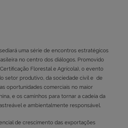
a sediará uma série de encontros estratégicos
asileira no centro dos diálogos. Promovido
Certificação Florestal e Agrícola), o evento
 setor produtivo, da sociedade civil e de
ir as oportunidades comerciais no maior
na, e os caminhos para tornar a cadeia da
rastreável e ambientalmente responsável.
tencial de crescimento das exportações