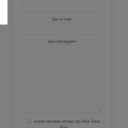
Seu e-mail
Sua mensagem
Aceito receber emails do Pará Terra
Boa