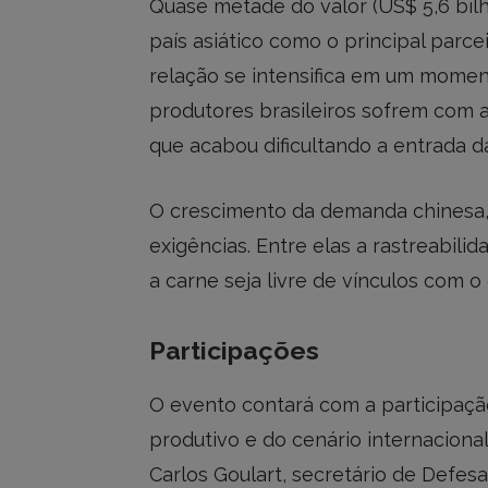
Quase metade do valor (US$ 5,6 bil
país asiático como o principal parce
relação se intensifica em um mome
produtores brasileiros sofrem com a
que acabou dificultando a entrada da
O crescimento da demanda chinesa
exigências. Entre elas a rastreabili
a carne seja livre de vínculos com 
Participações
O evento contará com a participaçã
produtivo e do cenário internaciona
Carlos Goulart, secretário de Defes