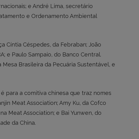
nacionais; e André Lima, secretário
smatamento e Ordenamento Ambiental
ça Cíntia Céspedes, da Febraban; João
A; e Paulo Sampaio, do Banco Central.
Mesa Brasileira da Pecuária Sustentável, e
e é para a comitiva chinesa que traz nomes
anjin Meat Association; Amy Ku, da Cofco
ina Meat Association; e Bai Yunwen, do
dade da China.