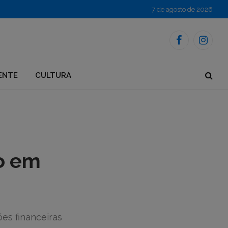
7 de agosto de 2026
Facebook
Instagr
ENTE
CULTURA
o em
ões financeiras