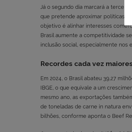
Já o segundo dia marcará a terceira 
que pretende aproximar políticas pú
objetivo é alinhar interesses comerc
Brasil aumente a competitividade s
inclusão social, especialmente nos 
Recordes cada vez maiore
Em 2024, o Brasil abateu 39,27 mil
IBGE, o que equivale a um crescimen
mesmo ano, as exportações também
de toneladas de carne in natura en
bilhões, conforme aponta o Beef Rep