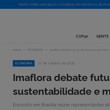
1.
COP30
GENTE 
»
»
Home
ECONOMIA
Imaflora debate futuro da pecuária com foco
10 de outubro de 2025
ECONOMIA
Imaflora debate fut
sustentabilidade e m
Encontro em Brasília reúne representantes do g