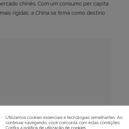
 mercado chinês. Com um consumo per capita
ais rígidas, a China se firma como destino
Utilizamos cookies essenciais e tecnologias semelhantes. Ao
continuar navegando, você concorda com estas condições.
Confira a
política de utilização de cookies
.