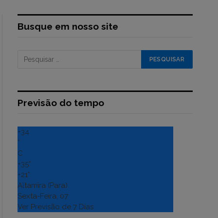
Busque em nosso site
Previsão do tempo
+
34
°
C
+
35°
+
21°
Altamira (Para)
Sexta-Feira, 07
Ver Previsão de 7 Dias