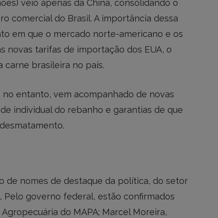
hões) veio apenas da China, consolidando o
iro comercial do Brasil. A importância dessa
nto em que o mercado norte-americano e os
s novas tarifas de importação dos EUA, o
 carne brasileira no país.
, no entanto, vem acompanhado de novas
dade individual do rebanho e garantias de que
o desmatamento.
o de nomes de destaque da política, do setor
l. Pelo governo federal, estão confirmados
a Agropecuária do MAPA; Marcel Moreira,