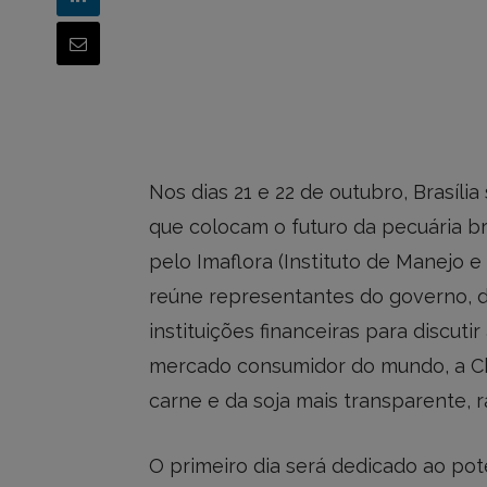
Nos dias 21 e 22 de outubro, Brasíli
que colocam o futuro da pecuária br
pelo Imaflora (Instituto de Manejo e 
reúne representantes do governo, do
instituições financeiras para discut
mercado consumidor do mundo, a Chi
carne e da soja mais transparente, 
O primeiro dia será dedicado ao po