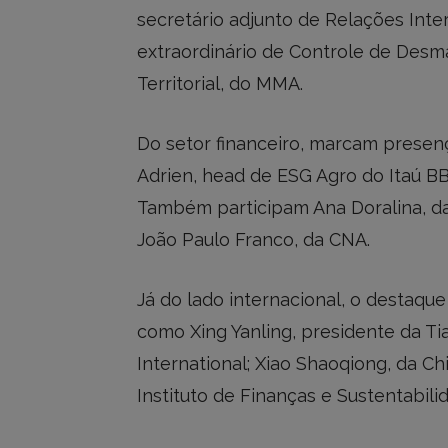
secretário adjunto de Relações Inter
extraordinário de Controle de De
Territorial, do MMA.
Do setor financeiro, marcam presen
Adrien, head de ESG Agro do Itaú BB
Também participam Ana Doralina, da 
João Paulo Franco, da CNA.
Já do lado internacional, o destaqu
como Xing Yanling, presidente da Ti
International; Xiao Shaoqiong, da Ch
Instituto de Finanças e Sustentabili