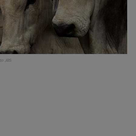
to: JBS