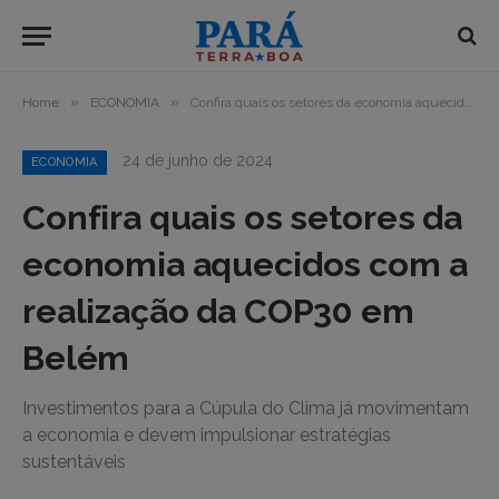
»
»
Home
ECONOMIA
Confira quais os setores da economia aquecidos com a realização da COP30 em Belém
24 de junho de 2024
ECONOMIA
Confira quais os setores da
economia aquecidos com a
realização da COP30 em
Belém
Investimentos para a Cúpula do Clima já movimentam
a economia e devem impulsionar estratégias
sustentáveis