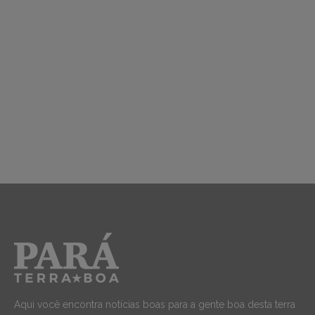
Aqui você encontra notícias boas para a gente boa desta terra