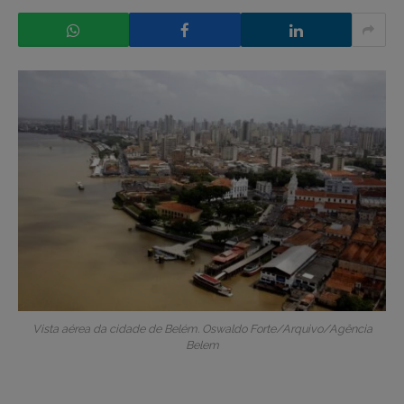
Vista aérea da cidade de Belém. Oswaldo Forte/Arquivo/Agência
Belem