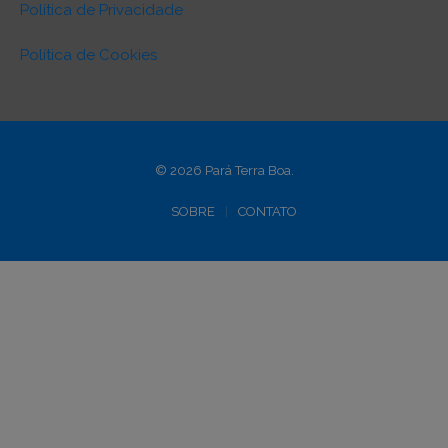
Política de Privacidade
Política de Cookies
© 2026 Pará Terra Boa.
SOBRE
CONTATO