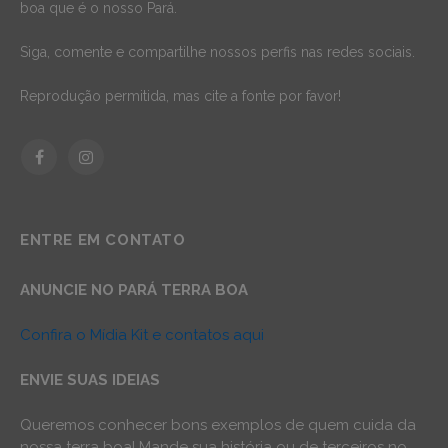
boa que é o nosso Pará.
Siga, comente e compartilhe nossos perfis nas redes sociais.
Reprodução permitida, mas cite a fonte por favor!
Facebook
Instagram
ENTRE EM CONTATO
ANUNCIE NO PARÁ TERRA BOA
Confira o Mídia Kit e contatos aqui
ENVIE SUAS IDEIAS
Queremos conhecer bons exemplos de quem cuida da
nossa terra boa! Mande sua história ou de terceiros no