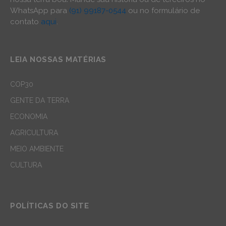
WhatsApp para
(91) 99187-0544
ou no formulário de
contato
aqui
.
LEIA NOSSAS MATÉRIAS
COP30
GENTE DA TERRA
ECONOMIA
AGRICULTURA
MEIO AMBIENTE
CULTURA
POLÍTICAS DO SITE