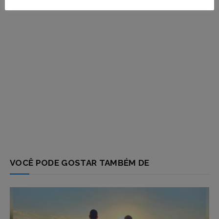
VOCÊ PODE GOSTAR TAMBÉM DE