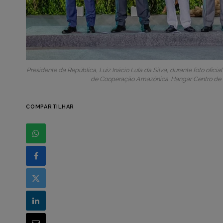
Presidente da República, Luiz Inácio Lula da Silva, durante foto ofic
de Cooperação Amazônica. Hangar Centro de 
COMPARTILHAR