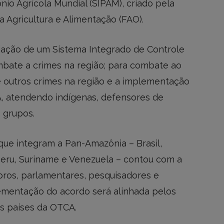
io Agrícola Mundial (SIPAM), criado pela
 Agricultura e Alimentação (FAO).
riação de um Sistema Integrado de Controle
mbate a crimes na região; para combate ao
o e outros crimes na região e a implementação
A, atendendo indígenas, defensores de
 grupos.
que integram a Pan-Amazônia – Brasil,
 Peru, Suriname e Venezuela – contou com a
ros, parlamentares, pesquisadores e
lementação do acordo será alinhada pelos
os países da OTCA.