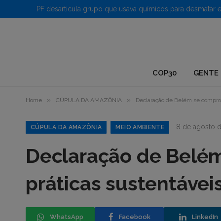
1.
COP30
GENTE 
»
»
Home
CÚPULA DA AMAZÔNIA
Declaração de Belém se compro
8 de agosto 
CÚPULA DA AMAZÔNIA
MEIO AMBIENTE
Declaração de Belé
práticas sustentávei
WhatsApp
Facebook
LinkedIn