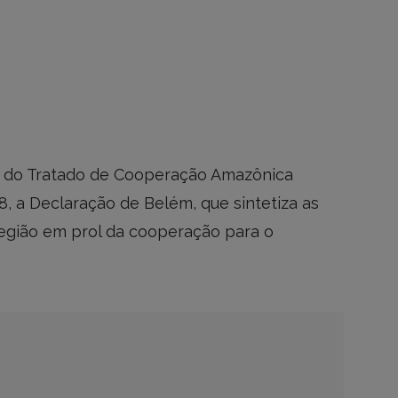
 do Tratado de Cooperação Amazônica
8, a Declaração de Belém, que sintetiza as
egião em prol da cooperação para o