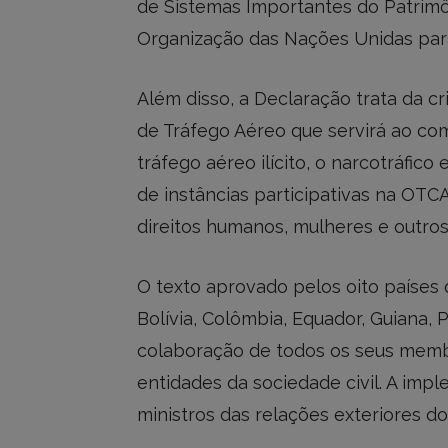
de Sistemas Importantes do Patrimôn
Organização das Nações Unidas para
Além disso, a Declaração trata da c
de Tráfego Aéreo que servirá ao co
tráfego aéreo ilícito, o narcotráfic
de instâncias participativas na OTC
direitos humanos, mulheres e outros
O texto aprovado pelos oito países 
Bolívia, Colômbia, Equador, Guiana,
colaboração de todos os seus memb
entidades da sociedade civil. A imp
ministros das relações exteriores d