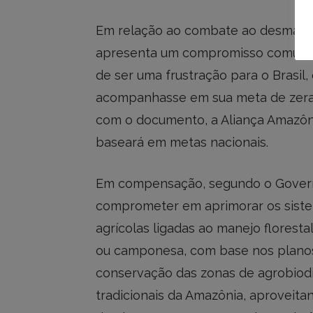
Em relação ao combate ao desmata
apresenta um compromisso comum c
de ser uma frustração para o Brasil,
acompanhasse em sua meta de zerar
com o documento, a Aliança Amazô
baseará em metas nacionais.
Em compensação, segundo o Governo
comprometer em aprimorar os sistem
agrícolas ligadas ao manejo florestal 
ou camponesa, com base nos planos 
conservação das zonas de agrobiodi
tradicionais da Amazônia, aproveita