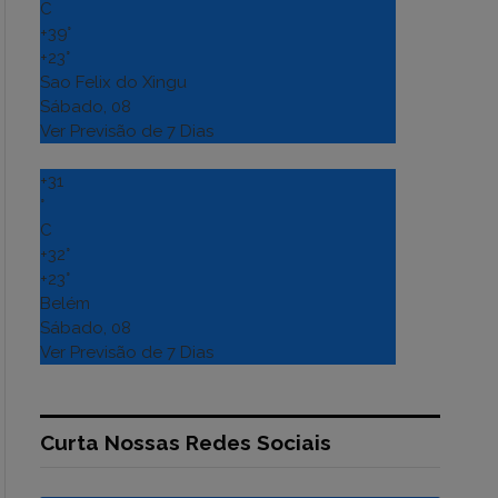
C
+
39°
+
23°
Sao Felix do Xingu
Sábado, 08
Ver Previsão de 7 Dias
+
31
°
C
+
32°
+
23°
Belém
Sábado, 08
Ver Previsão de 7 Dias
Curta Nossas Redes Sociais