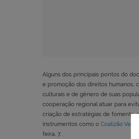
Alguns dos principais pontos do d
e promoção dos direitos humanos, 
culturais e de gênero de suas popu
cooperação regional atuar para evit
criação de estratégias de fomento 
instrumentos como o
Coalizão Verd
feira, 7.