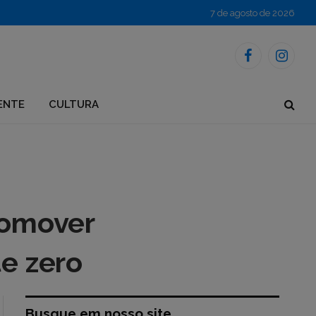
7 de agosto de 2026
Facebook
Instagr
ENTE
CULTURA
romover
te zero
Busque em nosso site