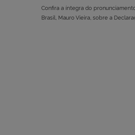
Confira a íntegra do pronunciamento
Brasil, Mauro Vieira, sobre a Decla