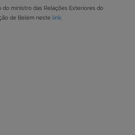
 do ministro das Relações Exteriores do
ração de Belém neste
link
.