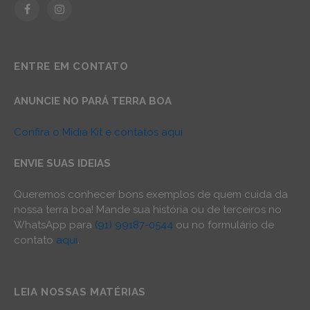
Facebook
Instagram
ENTRE EM CONTATO
ANUNCIE NO PARÁ TERRA BOA
Confira o Mídia Kit e contatos aqui
ENVIE SUAS IDEIAS
Queremos conhecer bons exemplos de quem cuida da
nossa terra boa! Mande sua história ou de terceiros no
WhatsApp para
(91) 99187-0544
ou no formulário de
contato
aqui
.
LEIA NOSSAS MATÉRIAS