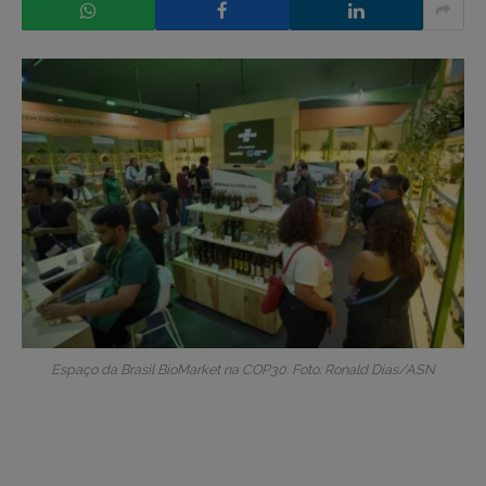
Espaço da Brasil BioMarket na COP30. Foto: Ronald Dias/ASN