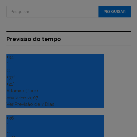
Previsão do tempo
+
34
°
C
+
37°
+
21°
Altamira (Para)
Sexta-Feira, 07
Ver Previsão de 7 Dias
+
36
°
C