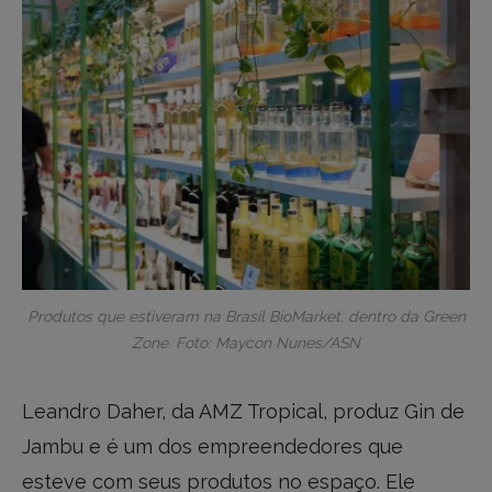
Produtos que estiveram na Brasil BioMarket, dentro da Green
Zone. Foto: Maycon Nunes/ASN
Leandro Daher, da AMZ Tropical, produz Gin de
Jambu e é um dos empreendedores que
esteve com seus produtos no espaço. Ele