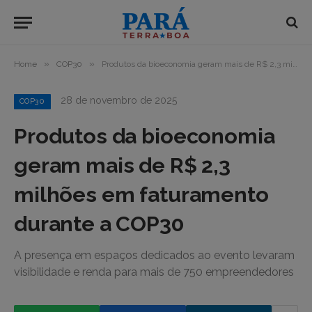
»
»
Home
COP30
Produtos da bioeconomia geram mais de R$ 2,3 milhões em faturamento durante a COP30
28 de novembro de 2025
COP30
Produtos da bioeconomia
geram mais de R$ 2,3
milhões em faturamento
durante a COP30
A presença em espaços dedicados ao evento levaram
visibilidade e renda para mais de 750 empreendedores