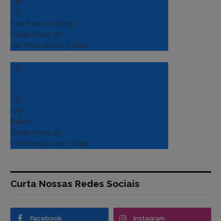
+
38°
+
21°
Sao Felix do Xingu
Sexta-Feira, 07
Ver Previsão de 7 Dias
+
33
°
C
+
33°
+
23°
Belém
Sexta-Feira, 07
Ver Previsão de 7 Dias
Curta Nossas Redes Sociais
Facebook
Instagram