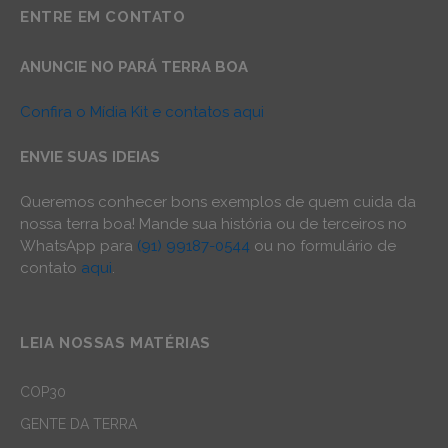
ENTRE EM CONTATO
ANUNCIE NO PARÁ TERRA BOA
Confira o Mídia Kit e contatos aqui
ENVIE SUAS IDEIAS
Queremos conhecer bons exemplos de quem cuida da
nossa terra boa! Mande sua história ou de terceiros no
WhatsApp para
(91) 99187-0544
ou no formulário de
contato
aqui
.
LEIA NOSSAS MATÉRIAS
COP30
GENTE DA TERRA