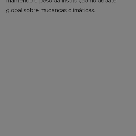
mantendo o peso da instituição no debate
global sobre mudanças climáticas.