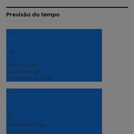
Previsão do tempo
+
31
°
C
+
36°
+
22°
Altamira (Para)
Quinta-Feira, 06
Ver Previsão de 7 Dias
+
32
°
C
+
37°
+
23°
Sao Felix do Xingu
Quinta-Feira, 06