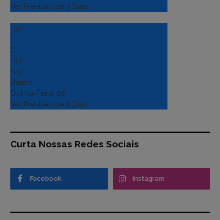
Ver Previsão de 7 Dias
+
30
°
C
+
33°
+
23°
Belém
Quinta-Feira, 06
Ver Previsão de 7 Dias
Curta Nossas Redes Sociais
Facebook
Instagram