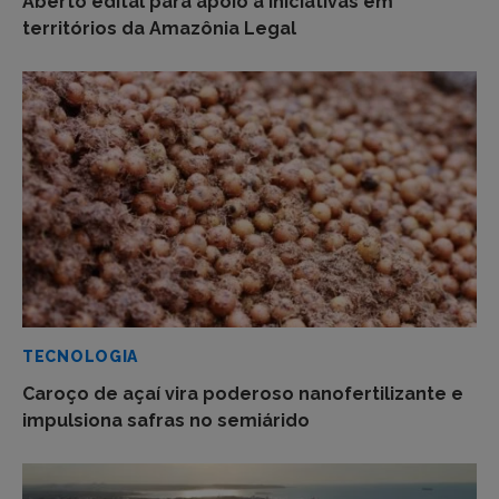
Aberto edital para apoio a iniciativas em
territórios da Amazônia Legal
TECNOLOGIA
Caroço de açaí vira poderoso nanofertilizante e
impulsiona safras no semiárido