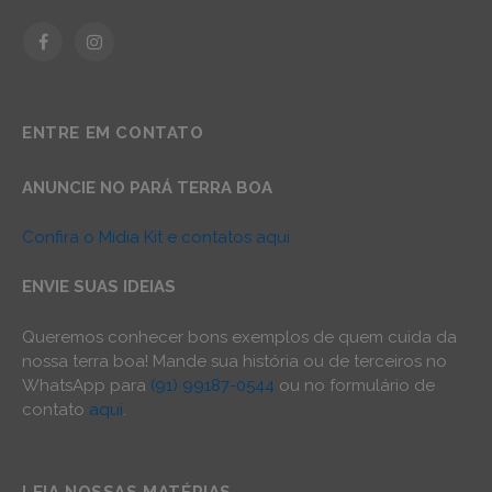
Facebook
Instagram
ENTRE EM CONTATO
ANUNCIE NO PARÁ TERRA BOA
Confira o Mídia Kit e contatos aqui
ENVIE SUAS IDEIAS
Queremos conhecer bons exemplos de quem cuida da
nossa terra boa! Mande sua história ou de terceiros no
WhatsApp para
(91) 99187-0544
ou no formulário de
contato
aqui
.
LEIA NOSSAS MATÉRIAS