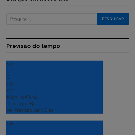
Previsão do tempo
+
34
°
C
+
37°
+
21°
Altamira (Para)
Domingo, 09
Ver Previsão de 7 Dias
+
36
°