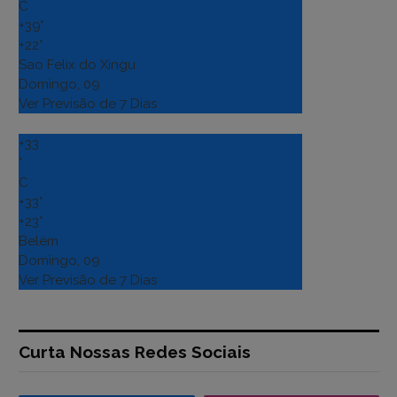
C
+
39°
+
22°
Sao Felix do Xingu
Domingo, 09
Ver Previsão de 7 Dias
+
33
°
C
+
33°
+
23°
Belém
Domingo, 09
Ver Previsão de 7 Dias
Curta Nossas Redes Sociais