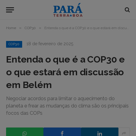
»
»
Home
COP30
Entenda o que é a COP30 e o que estará em discussão em Belém
18 de fevereiro de 2025
COP30
Entenda o que é a COP30 e
o que estará em discussão
em Belém
Negociar acordos para limitar o aquecimento do
planeta e frear as mudanças do clima são os principais
focos das COPs