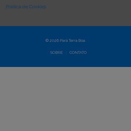
Política de Cookies
© 2026 Pará Terra Boa.
SOBRE
CONTATO