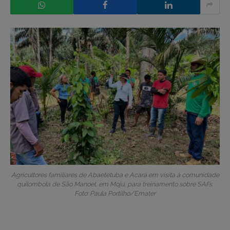
Agricultores familiares de Abaetetuba e Acará em visita à comunidade
quilombola de São Manoel, em Moju, para treinamento sobre SAFs.
Foto: Paula Portilho/Emater