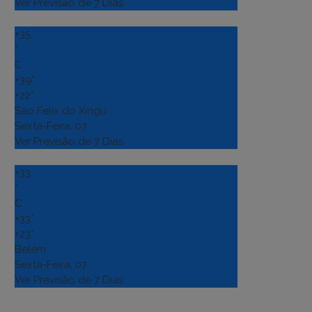
Ver Previsão de 7 Dias
+
35
°
C
+
39°
+
22°
Sao Felix do Xingu
Sexta-Feira, 07
Ver Previsão de 7 Dias
+
33
°
C
+
33°
+
23°
Belém
Sexta-Feira, 07
Ver Previsão de 7 Dias