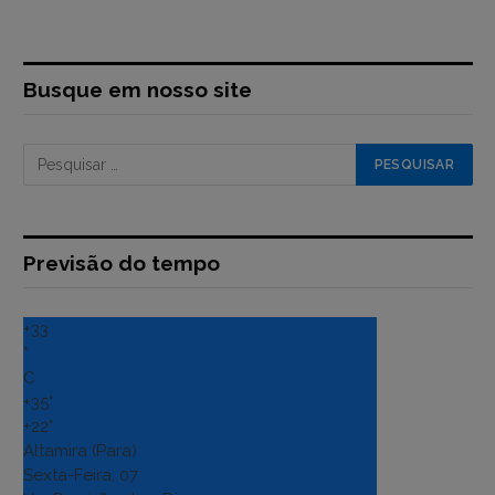
Busque em nosso site
Previsão do tempo
+
33
°
C
+
35°
+
22°
Altamira (Para)
Sexta-Feira, 07