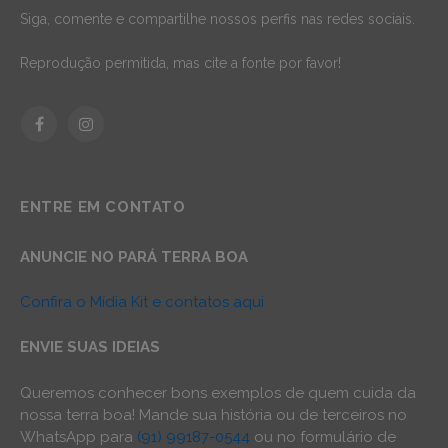
Siga, comente e compartilhe nossos perfis nas redes sociais.
Reprodução permitida, mas cite a fonte por favor!
Facebook
Instagram
ENTRE EM CONTATO
ANUNCIE NO PARÁ TERRA BOA
Confira o Mídia Kit e contatos aqui
ENVIE SUAS IDEIAS
Queremos conhecer bons exemplos de quem cuida da
nossa terra boa! Mande sua história ou de terceiros no
WhatsApp para
(91) 99187-0544
ou no formulário de