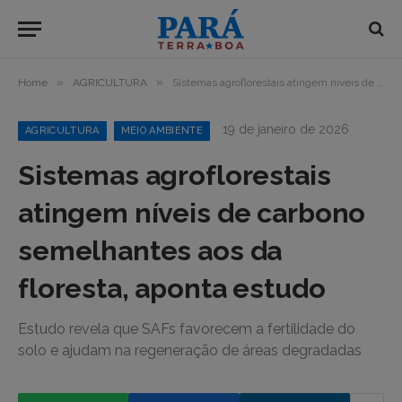
»
»
Home
AGRICULTURA
Sistemas agroflorestais atingem níveis de carbono semelhantes aos da floresta, aponta estudo
19 de janeiro de 2026
AGRICULTURA
MEIO AMBIENTE
Sistemas agroflorestais
atingem níveis de carbono
semelhantes aos da
floresta, aponta estudo
Estudo revela que SAFs favorecem a fertilidade do
solo e ajudam na regeneração de áreas degradadas