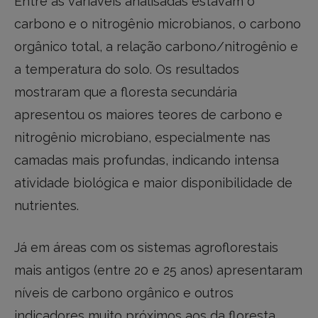
Entre as variáveis analisadas estavam o
carbono e o nitrogênio microbianos, o carbono
orgânico total, a relação carbono/nitrogênio e
a temperatura do solo. Os resultados
mostraram que a floresta secundária
apresentou os maiores teores de carbono e
nitrogênio microbiano, especialmente nas
camadas mais profundas, indicando intensa
atividade biológica e maior disponibilidade de
nutrientes.
Já em áreas com os sistemas agroflorestais
mais antigos (entre 20 e 25 anos) apresentaram
níveis de carbono orgânico e outros
indicadores muito próximos aos da floresta,