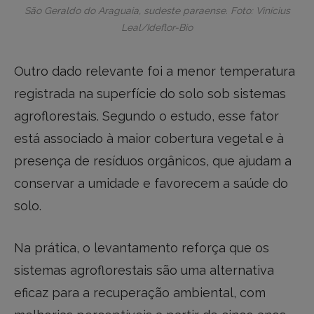
São Geraldo do Araguaia, sudeste paraense. Foto: Vinícius
Leal/Ideflor-Bio
Outro dado relevante foi a menor temperatura
registrada na superfície do solo sob sistemas
agroflorestais. Segundo o estudo, esse fator
está associado à maior cobertura vegetal e à
presença de resíduos orgânicos, que ajudam a
conservar a umidade e favorecem a saúde do
solo.
Na prática, o levantamento reforça que os
sistemas agroflorestais são uma alternativa
eficaz para a recuperação ambiental, com