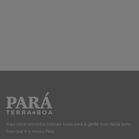
Aqui você encontra notícias boas para a gente boa desta terra
boa que é o nosso Pará.