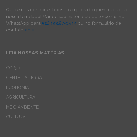
Queremos conhecer bons exemplos de quem cuida da
nossa terra boa! Mande sua história ou de terceiros no
WhatsApp para
(91) 99187-0544
ou no formulário de
contato
aqui
.
LEIA NOSSAS MATÉRIAS
COP30
GENTE DA TERRA
ECONOMIA
AGRICULTURA
MEIO AMBIENTE
CULTURA