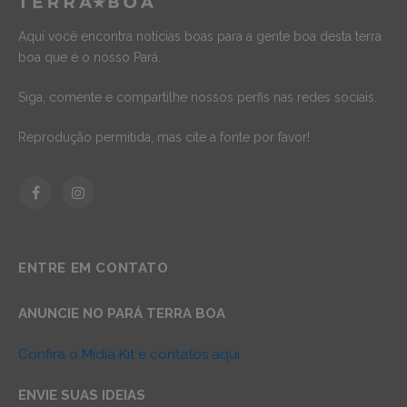
Aqui você encontra notícias boas para a gente boa desta terra
boa que é o nosso Pará.
Siga, comente e compartilhe nossos perfis nas redes sociais.
Reprodução permitida, mas cite a fonte por favor!
Facebook
Instagram
ENTRE EM CONTATO
ANUNCIE NO PARÁ TERRA BOA
Confira o Mídia Kit e contatos aqui
ENVIE SUAS IDEIAS