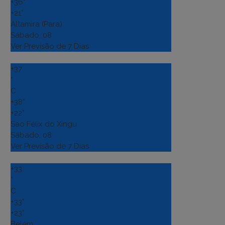
+
36°
+
21°
Altamira (Para)
Sábado, 08
Ver Previsão de 7 Dias
+
37
°
C
+
38°
+
22°
Sao Felix do Xingu
Sábado, 08
Ver Previsão de 7 Dias
+
33
°
C
+
33°
+
23°
Belém