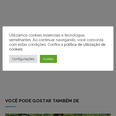
Utilizamos cookies essenciais e tecnologias
semelhantes. Ao continuar navegando, você concorda
com estas condições. Confira a
política de utilização de
cookies
.
Configurações
Aceitar
VOCÊ PODE GOSTAR TAMBÉM DE