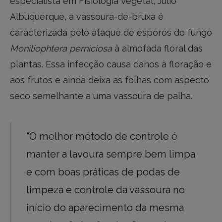
especialista em Fisiologia Vegetal, Júlio
Albuquerque, a vassoura-de-bruxa é
caracterizada pelo ataque de esporos do fungo
Moniliophtera perniciosa
à almofada floral das
plantas. Essa infecção causa danos à floração e
aos frutos e ainda deixa as folhas com aspecto
seco semelhante a uma vassoura de palha.
“O melhor método de controle é
manter a lavoura sempre bem limpa
e com boas práticas de podas de
limpeza e controle da vassoura no
início do aparecimento da mesma