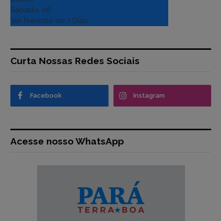
Sábado, 08
Ver Previsão de 7 Dias
Curta Nossas Redes Sociais
Facebook
Instagram
Acesse nosso WhatsApp