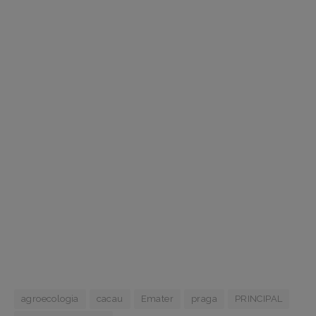
agroecologia
cacau
Emater
praga
PRINCIPAL