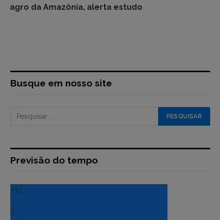
agro da Amazônia, alerta estudo
Busque em nosso site
Previsão do tempo
+
33
°
C