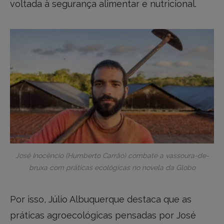
voltada à segurança alimentar e nutricional.
José Inocêncio (Humberto Carrão) combate a vassoura-de-
bruxa com práticas ecológicas no novela da Globo
Por isso, Júlio Albuquerque destaca que as
práticas agroecológicas pensadas por José