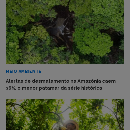
MEIO AMBIENTE
Alertas de desmatamento na Amazônia caem
36%, o menor patamar da série histórica